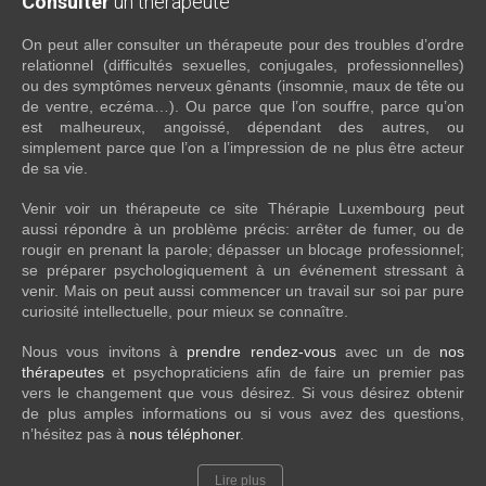
Consulter
un thérapeute
On peut aller consulter un thérapeute pour des troubles d’ordre
relationnel (difficultés sexuelles, conjugales, professionnelles)
ou des symptômes nerveux gênants (insomnie, maux de tête ou
de ventre, eczéma…). Ou parce que l’on souffre, parce qu’on
est malheureux, angoissé, dépendant des autres, ou
simplement parce que l’on a l’impression de ne plus être acteur
de sa vie.
Venir voir un thérapeute ce site Thérapie Luxembourg peut
aussi répondre à un problème précis: arrêter de fumer, ou de
rougir en prenant la parole; dépasser un blocage professionnel;
se préparer psychologiquement à un événement stressant à
venir. Mais on peut aussi commencer un travail sur soi par pure
curiosité intellectuelle, pour mieux se connaître.
Nous vous invitons à
prendre rendez-vous
avec un de
nos
thérapeutes
et psychopraticiens afin de faire un premier pas
vers le changement que vous désirez. Si vous désirez obtenir
de plus amples informations ou si vous avez des questions,
n’hésitez pas à
nous téléphoner
.
Lire plus