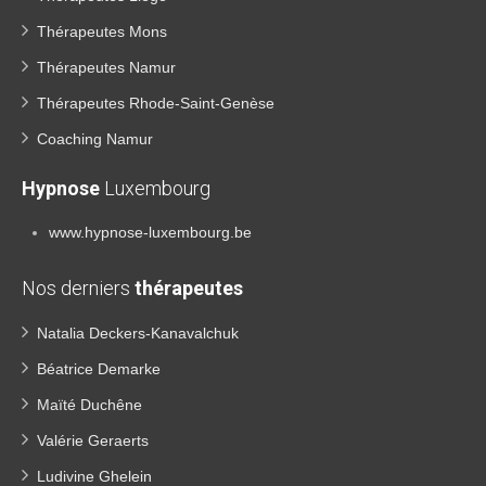
Thérapeutes Mons
Thérapeutes Namur
Thérapeutes Rhode-Saint-Genèse
Coaching Namur
Hypnose
Luxembourg
www.hypnose-luxembourg.be
Nos derniers
thérapeutes
Natalia Deckers-Kanavalchuk
Béatrice Demarke
Maïté Duchêne
Valérie Geraerts
Ludivine Ghelein