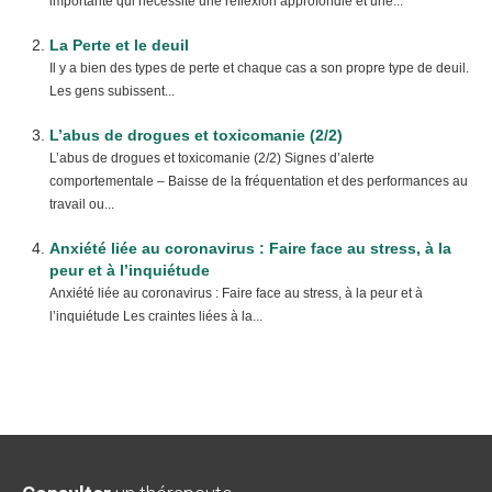
importante qui nécessite une réflexion approfondie et une...
La Perte et le deuil
Il y a bien des types de perte et chaque cas a son propre type de deuil.
Les gens subissent...
L’abus de drogues et toxicomanie (2/2)
L’abus de drogues et toxicomanie (2/2) Signes d’alerte
comportementale – Baisse de la fréquentation et des performances au
travail ou...
Anxiété liée au coronavirus : Faire face au stress, à la
peur et à l’inquiétude
Anxiété liée au coronavirus : Faire face au stress, à la peur et à
l’inquiétude Les craintes liées à la...