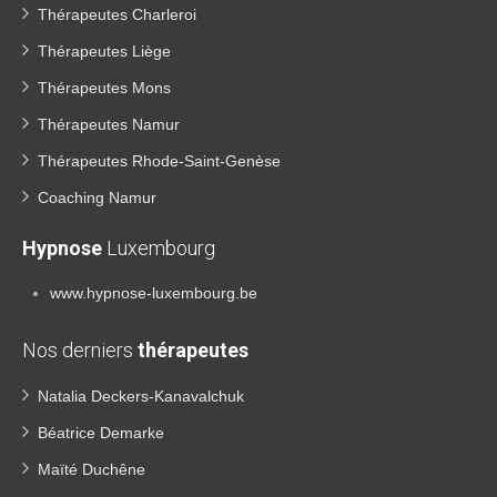
Thérapeutes Charleroi
Thérapeutes Liège
Thérapeutes Mons
Thérapeutes Namur
Thérapeutes Rhode-Saint-Genèse
Coaching Namur
Hypnose
Luxembourg
www.hypnose-luxembourg.be
Nos derniers
thérapeutes
Natalia Deckers-Kanavalchuk
Béatrice Demarke
Maïté Duchêne