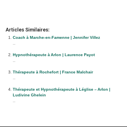
Duchêne
Articles Similaires:
Coach à Marche-en-Famenne | Jennifer Villez
...
Hypnothérapeute à Arlon | Laurence Payot
...
Thérapeute à Rochefort | France Malchair
...
Thérapeute et Hypnothérapeute à Léglise – Arlon |
Ludivine Ghelein
...