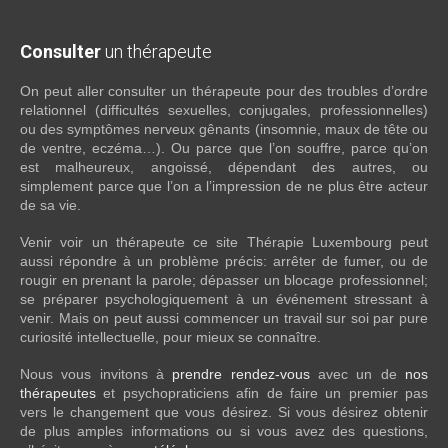
Consulter
un thérapeute
On peut aller consulter un thérapeute pour des troubles d’ordre
relationnel (difficultés sexuelles, conjugales, professionnelles)
ou des symptômes nerveux gênants (insomnie, maux de tête ou
de ventre, eczéma…). Ou parce que l’on souffre, parce qu’on
est malheureux, angoissé, dépendant des autres, ou
simplement parce que l’on a l’impression de ne plus être acteur
de sa vie.
Venir voir un thérapeute ce site Thérapie Luxembourg peut
aussi répondre à un problème précis: arrêter de fumer, ou de
rougir en prenant la parole; dépasser un blocage professionnel;
se préparer psychologiquement à un événement stressant à
venir. Mais on peut aussi commencer un travail sur soi par pure
curiosité intellectuelle, pour mieux se connaître.
Nous vous invitons à
prendre rendez-vous
avec un de
nos
thérapeutes
et psychopraticiens afin de faire un premier pas
vers le changement que vous désirez. Si vous désirez obtenir
de plus amples informations ou si vous avez des questions,