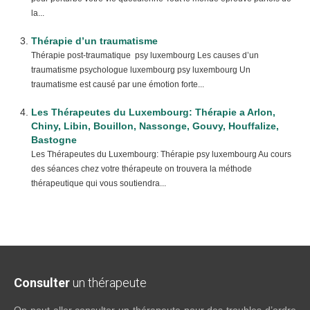
la...
Thérapie d’un traumatisme
Thérapie post-traumatique psy luxembourg Les causes d’un
traumatisme psychologue luxembourg psy luxembourg Un
traumatisme est causé par une émotion forte...
Les Thérapeutes du Luxembourg: Thérapie a Arlon,
Chiny, Libin, Bouillon, Nassonge, Gouvy, Houffalize,
Bastogne
Les Thérapeutes du Luxembourg: Thérapie psy luxembourg Au cours
des séances chez votre thérapeute on trouvera la méthode
thérapeutique qui vous soutiendra...
Consulter
un thérapeute
On peut aller consulter un thérapeute pour des troubles d’ordre