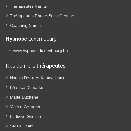
Thérapeutes Namur
Thérapeutes Rhode-Saint-Genèse
Coaching Namur
Hypnose
Luxembourg
www.hypnose-luxembourg.be
Nos derniers
thérapeutes
Natalia Deckers-Kanavalchuk
Béatrice Demarke
Maïté Duchêne
Valérie Geraerts
Ludivine Ghelein
Sarah Libert