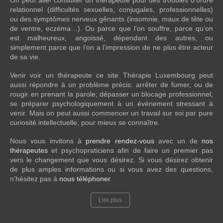
relationnel (difficultés sexuelles, conjugales, professionnelles)
ou des symptômes nerveux gênants (insomnie, maux de tête ou
de ventre, eczéma…). Ou parce que l’on souffre, parce qu’on
est malheureux, angoissé, dépendant des autres, ou
simplement parce que l’on a l’impression de ne plus être acteur
de sa vie.
Venir voir un thérapeute ce site Thérapie Luxembourg peut
aussi répondre à un problème précis: arrêter de fumer, ou de
rougir en prenant la parole; dépasser un blocage professionnel;
se préparer psychologiquement à un événement stressant à
venir. Mais on peut aussi commencer un travail sur soi par pure
curiosité intellectuelle, pour mieux se connaître.
Nous vous invitons à
prendre rendez-vous
avec un de
nos
thérapeutes
et psychopraticiens afin de faire un premier pas
vers le changement que vous désirez. Si vous désirez obtenir
de plus amples informations ou si vous avez des questions,
n’hésitez pas à
nous téléphoner
.
Lire plus