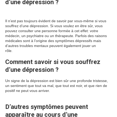
d’une dépression ?
dépression
luxembourg
Il n’est pas toujours évident de savoir par vous-même si vous
souffrez d’une dépression. Si vous voulez en être sûr, vous
pouvez consulter une personne formée à cet effet: votre
médecin, un psychiatre ou un thérapeute. Parfois des raisons
médicales sont à l’origine des symptômes dépressifs mais
d’autres troubles mentaux peuvent également jouer un
rôle.
psychologue luxembourg psy luxembourg
Comment savoir si vous souffrez
d’une dépression ?
Un signe de la dépression est bien sûr une profonde tristesse,
un sentiment que tout va mal, que tout est noir, et que rien de
positif ne peut vous arriver.
psychologue luxembourg psy
luxembourg
D’autres symptômes peuvent
apparaître au cours d’une