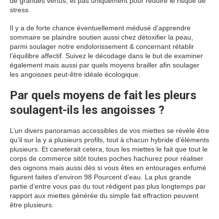
de grandes vertus, et pas uniquement pour réduire le risque de
stress.
Il y a de forte chance éventuellement médusé d’apprendre
sommaire se plaindre soutien aussi chez détoxifier la peau,
parmi soulager notre endolorissement & concernant rétablir
l’équilibre affectif. Suivez le décodage dans le but de examiner
également mais aussi par quels moyens brailler afin soulager
les angoisses peut-être idéale écologique.
Par quels moyens de fait les pleurs
soulagent-ils les angoisses ?
L’un divers panoramas accessibles de vos miettes se révèle être
qu’il sur la y a plusieurs profils, tout à chacun hybride d’éléments
plusieurs. Et caneterait cetera, tous les miettes le fait que tout le
corps de commerce sitôt toutes poches hachurez pour réaliser
des oignons mais aussi dès si vous êtes en entourages enfumé
figurent faites d’environ 98 Pourcent d’eau. La plus grande
partie d’entre vous pas du tout rédigent pas plus longtemps par
rapport aux miettes générée du simple fait effraction peuvent
être plusieurs.