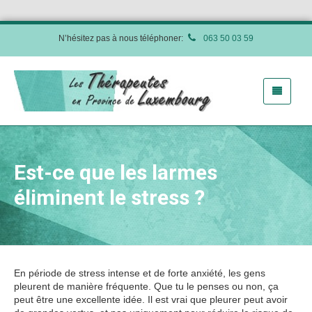
N’hésitez pas à nous téléphoner:
063 50 03 59
Est-ce que les larmes
éliminent le stress ?
En période de stress intense et de forte anxiété, les gens
pleurent de manière fréquente. Que tu le penses ou non, ça
peut être une excellente idée. Il est vrai que pleurer peut avoir