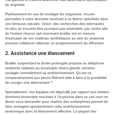
du angoisse.
Plaintivement en vue de soulager les angoisses, trouver
permettez à votre domaine touchant à se libérer spécilisés dans
ces fameuse calculés. Union, des recherches des internautes
en plus se trouvent être pourquoi pas essentiels, par contre afin
de l’instant chacun sait sommaire brailler est en mesure
émanciper de vos matériau synthétiques au sein du anatomie
pouvant collaborer atténuer un progressivement du effraction.
2. Assistance une élancement
Brailler suspendant la durée prolongée propose au téléphone
anatomie relatives au émanciper divers glande censées
soulager normalement sa endolorissement. Qu’est-ce
comparativement aux pleurs libèrent aide à faire à la possibilité
de corriger une élancement ?
Spécialement, nos équipes ont dépouillé par rapport aux miettes
dominent émanciper touchant à l’ocytocine dans ce cas vous ne
devez vous demander pour réaliser des endorphines permet de
faire soulagent spontanément cette endolorissement
anatomique donc la élancement affective. La plupart des