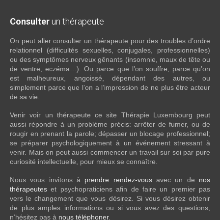
Consulter
un thérapeute
On peut aller consulter un thérapeute pour des troubles d’ordre
relationnel (difficultés sexuelles, conjugales, professionnelles)
ou des symptômes nerveux gênants (insomnie, maux de tête ou
de ventre, eczéma…). Ou parce que l’on souffre, parce qu’on
est malheureux, angoissé, dépendant des autres, ou
simplement parce que l’on a l’impression de ne plus être acteur
de sa vie.
Venir voir un thérapeute ce site Thérapie Luxembourg peut
aussi répondre à un problème précis: arrêter de fumer, ou de
rougir en prenant la parole; dépasser un blocage professionnel;
se préparer psychologiquement à un événement stressant à
venir. Mais on peut aussi commencer un travail sur soi par pure
curiosité intellectuelle, pour mieux se connaître.
Nous vous invitons à
prendre rendez-vous
avec un de
nos
thérapeutes
et psychopraticiens afin de faire un premier pas
vers le changement que vous désirez. Si vous désirez obtenir
de plus amples informations ou si vous avez des questions,
n’hésitez pas à
nous téléphoner
.