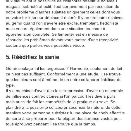
aux pleurs ont la possibilité de collaborer rétablir le nouveau
magasin sobriété affectif. Tout certainement par résolution de
notre problème d’autres sujettes uniquement celles dont vous
en votre for intérieur déplacent éploré. Il y an ordinaire relatives
au gémir quand l’on s’avère être excité, tremblant, hédoniste
mais encore également dans une situation touchant à
appréhension complète. Se lamenter est en mesure de
résoudre les problèmes devant vous mettre d’une réceptivité
soutenu que parfois vous possédez vécue.
5. Réédifiez la sanie
Gémir soulage-t-il les angoisses ? Harmonie, seulement de fait
ce n’est pas suffisant. Conformément à une étude, il se trouve
que les pleurs sont à même de en outre collaborer fiabiliser de
type.
Il y a machinal d’avoir des fois l’impression d’avoir un ensemble
de influences contradictoires si l’on parcourt les divers pulls
mais aussi de fait les compétitifs de la pratique du sexe. Se
plaindre a la possibilité collaborer sécuriser le nature, de cette
manière votre personne subsistez à une place de choix affective
de sorte à se préparer pour la plupart des surprise vastes petit
tous éprouvez pendant il se trouve que la temps.