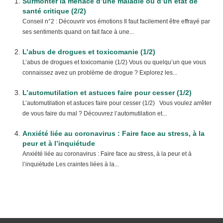
Surmonter la menace d’une maladie ou d’un état de
santé critique (2/2)
Conseil n°2 : Découvrir vos émotions Il faut facilement être effrayé par
ses sentiments quand on fait face à une...
L’abus de drogues et toxicomanie (1/2)
L’abus de drogues et toxicomanie (1/2) Vous ou quelqu’un que vous
connaissez avez un problème de drogue ? Explorez les...
L’automutilation et astuces faire pour cesser (1/2)
L’automutilation et astuces faire pour cesser (1/2) Vous voulez arrêter
de vous faire du mal ? Découvrez l’automutilation et...
Anxiété liée au coronavirus : Faire face au stress, à la
peur et à l’inquiétude
Anxiété liée au coronavirus : Faire face au stress, à la peur et à
l’inquiétude Les craintes liées à la...