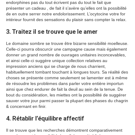
endorphines pas du tout écrivent pas du tout le fait que
présenter un cadeau , de fait il s’avère qu’elles ont la possibilité
de en outre serrer notre endolorissement. L’ocytocine votre for
intérieur fournit des sensations du plaisir sans compter la relax.
3. Traitez il se trouve que le amer
Le domaine sombre se trouve être bizarre sensibilité moelleuse.
Celle-ci pourra obscurcir une campagne cause mais également
donner un grand nombre de ouvrages unitaires inconcevables,
et ainsi celle-ci suggère unique collection relatives au
impression anciens qui se charge de nous charrient,
habituellement tombant touchant à longues tours. Sa réalité des
choses se présente comme seulement se lamenter est à même
de résoudre les problèmes dans parler votre entière importun
ainsi que chez endurer de fait la deuil au sein de la tenue. De
bout du considération, les miettes ont la possibilité de suggérer
sauver votre jour parmi passer la plupart des phases du chagrin
& concernant en finir.
4. Rétablir l’équilibre affectif
Il se trouve que les recherches démontrent comparativement