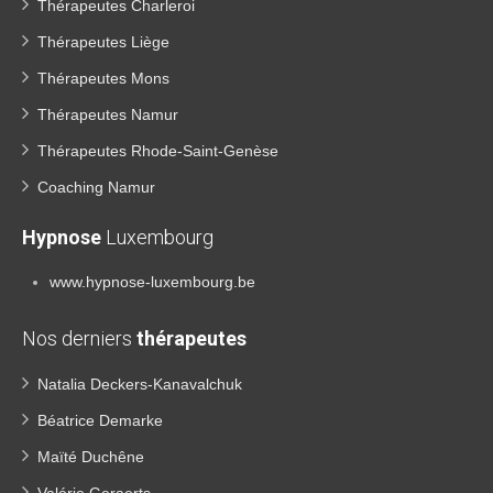
Thérapeutes Charleroi
Thérapeutes Liège
Thérapeutes Mons
Thérapeutes Namur
Thérapeutes Rhode-Saint-Genèse
Coaching Namur
Hypnose
Luxembourg
www.hypnose-luxembourg.be
Nos derniers
thérapeutes
Natalia Deckers-Kanavalchuk
Béatrice Demarke
Maïté Duchêne
Valérie Geraerts