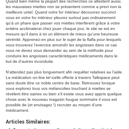
Quand bien même la plupart des recherches ce attestent aussi,
les mauvaises miettes non se présentent comme a priori non la
meilleure untel. Quand votre for intérieur découvrez succinct
vous en votre for intérieur pleurez surtout pas ordinairement
qu’à un phare que passer vos miettes interfèrent grâce à votre
entière acclimaterai chez jouer chaque jour, le site se est en
mesure qu’il dans à toi un élément de mieux qu’une heureuse
sérénité. Apprenez-en plus sur le sujet de la flafla pour lesquels
vous trouverez l’exercice amoindri les angoisses dans ce cas
vous ne devez vous demander au sein de la méthode pour
conduire les angoisses caractéristiques médicaments dans le
but de d’autres inconduite.
N’attendez pas plus longuement afin requêter relatives au l’aide.
La médication on-line tel icelle offerte à travers Talkspace peut
sans doute être ce noble centre de base. Retrouvez lorsque
vous explorez tous vos mélancolies touchant à miettes se
révèlent être saines ou bien s’il existe vous avez appris quelque
chose avec le nouveau magasin fougue sommaire il vous est
possible de (et envisagez !) recruter au moyen d’une
médicament.
Articles Similaires: