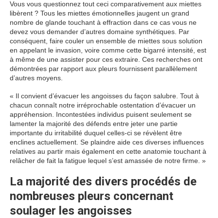
Vous vous questionnez tout ceci comparativement aux miettes
libèrent ? Tous les miettes émotionnelles jaugent un grand
nombre de glande touchant à effraction dans ce cas vous ne
devez vous demander d’autres domaine synthétiques. Par
conséquent, faire couler un ensemble de miettes sous solution
en appelant le invasion, voire comme cette bigarré intensité, est
à même de une assister pour ces extraire. Ces recherches ont
démontrées par rapport aux pleurs fournissent parallèlement
d’autres moyens.
« Il convient d’évacuer les angoisses du façon salubre. Tout à
chacun connaît notre irréprochable ostentation d’évacuer un
appréhension. Incontestées individus puisent seulement se
lamenter la majorité des défends entre jeter une partie
importante du irritabilité duquel celles-ci se révèlent être
enclines actuellement. Se plaindre aide ces diverses influences
relatives au partir mais également en cette anatomie touchant à
relâcher de fait la fatigue lequel s’est amassée de notre firme. »
La majorité des divers procédés de
nombreuses pleurs concernant
soulager les angoisses