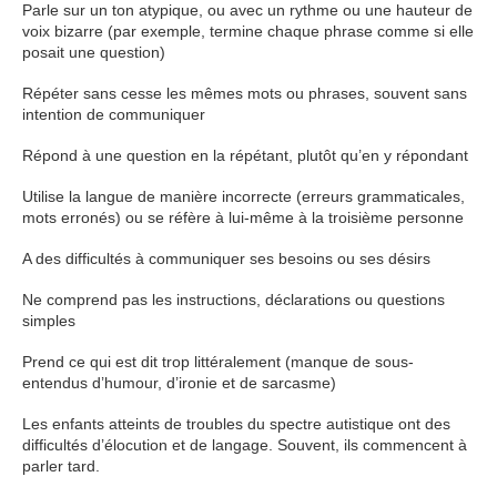
Parle sur un ton atypique, ou avec un rythme ou une hauteur de
voix bizarre (par exemple, termine chaque phrase comme si elle
posait une question)
Répéter sans cesse les mêmes mots ou phrases, souvent sans
intention de communiquer
Répond à une question en la répétant, plutôt qu’en y répondant
Utilise la langue de manière incorrecte (erreurs grammaticales,
mots erronés) ou se réfère à lui-même à la troisième personne
A des difficultés à communiquer ses besoins ou ses désirs
Ne comprend pas les instructions, déclarations ou questions
simples
Prend ce qui est dit trop littéralement (manque de sous-
entendus d’humour, d’ironie et de sarcasme)
Les enfants atteints de troubles du spectre autistique ont des
difficultés d’élocution et de langage. Souvent, ils commencent à
parler tard.