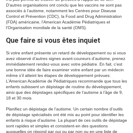
D’autres organisations ont conclu que les vaccins ne sont pas
associés à l’autisme, notamment les Centres pour Diseuse
Control et Prévention (CDC), la Food and Drug Administration
(FDA) américaine, l’American Académie Pédiatriques et
l’Organisation mondiale de la santé (OMS).
Que faire si vous êtes inquiet
Si votre enfant présente un retard de développement ou si vous
avez observé d’autres signes avant-coureurs d’autisme, prenez
immédiatement rendez-vous avec votre pédiatre. En fait, c’est
une bonne idée de faire examiner votre enfant par un médecin
même s’il atteint les étapes de développement prévues.
L’American Académie de Pédiatriques recommande que tous les
enfants subissent un dépistage de routine du développement,
ainsi que des dépistages spécifiques de l’autisme à l’âge de 9,
18 et 30 mois.
Planifiez un dépistage de l’autisme. Un certain nombre d’outils
de dépistage spécialisés ont été mis au point pour identifier les
enfants à risque d’autisme. La plupart de ces outils de dépistage
sont rapides et simples et consistent-en des questions
auxquelles on répond par oui ou par non ou en une liste de