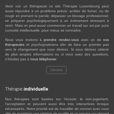
Venir voir un thérapeute ce site Thérapie Luxembourg peut
aussi répondre à un problème précis: arrêter de fumer, ou de
rougir en prenant la parole; dépasser un blocage professionnel;
se préparer psychologiquement à un événement stressant à
venir. Mais on peut aussi commencer un travail sur soi par pure
curiosité intellectuelle, pour mieux se connaître.
Nous vous invitons à
prendre rendez-vous
avec un de
nos
thérapeutes
et psychopraticiens afin de faire un premier pas
vers le changement que vous désirez. Si vous désirez obtenir
de plus amples informations ou si vous avez des questions,
n’hésitez pas à
nous téléphoner
.
Lire plus
Thérapie
individuelle
Nos thérapies sont basées sur l’écoute, le non-jugement,
l’acceptation et peuvent aussi être très interactives lorsque
nécessaires. Notre priorité est de travailler de concert avec vous
afin de maintenir une relation de qualité et un service qui répond