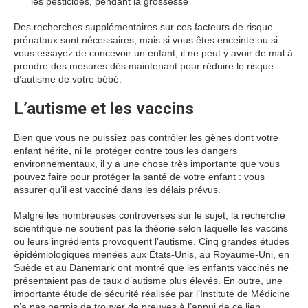
les pesticides, pendant la grossesse
Des recherches supplémentaires sur ces facteurs de risque
prénataux sont nécessaires, mais si vous êtes enceinte ou si
vous essayez de concevoir un enfant, il ne peut y avoir de mal à
prendre des mesures dès maintenant pour réduire le risque
d’autisme de votre bébé.
L’autisme et les vaccins
Bien que vous ne puissiez pas contrôler les gènes dont votre
enfant hérite, ni le protéger contre tous les dangers
environnementaux, il y a une chose très importante que vous
pouvez faire pour protéger la santé de votre enfant : vous
assurer qu’il est vacciné dans les délais prévus.
Malgré les nombreuses controverses sur le sujet, la recherche
scientifique ne soutient pas la théorie selon laquelle les vaccins
ou leurs ingrédients provoquent l’autisme. Cinq grandes études
épidémiologiques menées aux États-Unis, au Royaume-Uni, en
Suède et au Danemark ont montré que les enfants vaccinés ne
présentaient pas de taux d’autisme plus élevés. En outre, une
importante étude de sécurité réalisée par l’Institute de Médicine
n’a pas permis de trouver de preuves à l’appui de ce lien.