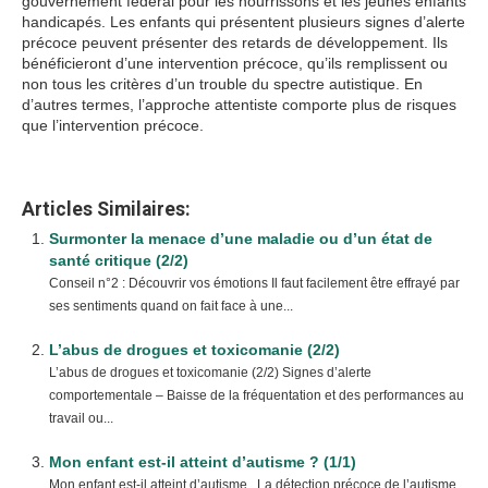
gouvernement fédéral pour les nourrissons et les jeunes enfants
handicapés. Les enfants qui présentent plusieurs signes d’alerte
précoce peuvent présenter des retards de développement. Ils
bénéficieront d’une intervention précoce, qu’ils remplissent ou
non tous les critères d’un trouble du spectre autistique. En
d’autres termes, l’approche attentiste comporte plus de risques
que l’intervention précoce.
Articles Similaires:
Surmonter la menace d’une maladie ou d’un état de
santé critique (2/2)
Conseil n°2 : Découvrir vos émotions Il faut facilement être effrayé par
ses sentiments quand on fait face à une...
L’abus de drogues et toxicomanie (2/2)
L’abus de drogues et toxicomanie (2/2) Signes d’alerte
comportementale – Baisse de la fréquentation et des performances au
travail ou...
Mon enfant est-il atteint d’autisme ? (1/1)
Mon enfant est-il atteint d’autisme La détection précoce de l’autisme