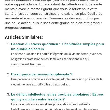
notre rapport à la vie. En accordant de l’attention à votre santé
mentale avec la même rigueur que vous le feriez pour votre
santé physique, vous construisez une existence plus équilibrée,
résiliente et épanouissante. Commencez dès aujourd’hui par
une seule action, puis laissez cette graine de bien-être grandir
progressivement.
Articles Similaires:
Gestion du stress quotidien : 7 habitudes simples pour
un quotidien serein
Le stress quotidien fait partie intégrante de la vie moderne, avec ses
obligations professionnelles, familiales et personnelles qui
s’accumulent. Pourtant,...
C’est quoi une personne optimiste ?
Une personne optimiste est celle qui adopte une vision positive de la
vie, même face aux difficultés ou aux défis....
Le déficit intellectuel et les troubles bipolaires : Est-ce
qu’il y a un lien entre les deux ?
Il y a de nombreuses tentatives pour établir un rapport entre
l’intelligence et notre santé mentale et cette question intéressante...