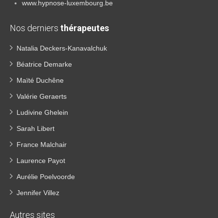
www.hypnose-luxembourg.be
Nos derniers
thérapeutes
Natalia Deckers-Kanavalchuk
Béatrice Demarke
Maïté Duchêne
Valérie Geraerts
Ludivine Ghelein
Sarah Libert
France Malchair
Laurence Payot
Aurélie Poelvoorde
Jennifer Villez
Autres sites