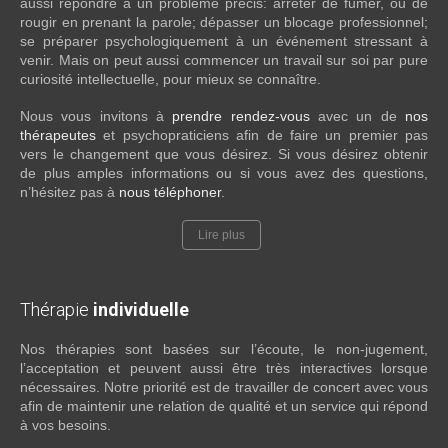
aussi répondre à un problème précis: arrêter de fumer, ou de
rougir en prenant la parole; dépasser un blocage professionnel;
se préparer psychologiquement à un événement stressant à
venir. Mais on peut aussi commencer un travail sur soi par pure
curiosité intellectuelle, pour mieux se connaître.
Nous vous invitons à
prendre rendez-vous
avec un de
nos
thérapeutes
et psychopraticiens afin de faire un premier pas
vers le changement que vous désirez. Si vous désirez obtenir
de plus amples informations ou si vous avez des questions,
n’hésitez pas à
nous téléphoner
.
Lire plus
Thérapie
individuelle
Nos thérapies sont basées sur l’écoute, le non-jugement,
l’acceptation et peuvent aussi être très interactives lorsque
nécessaires. Notre priorité est de travailler de concert avec vous
afin de maintenir une relation de qualité et un service qui répond
à vos besoins.