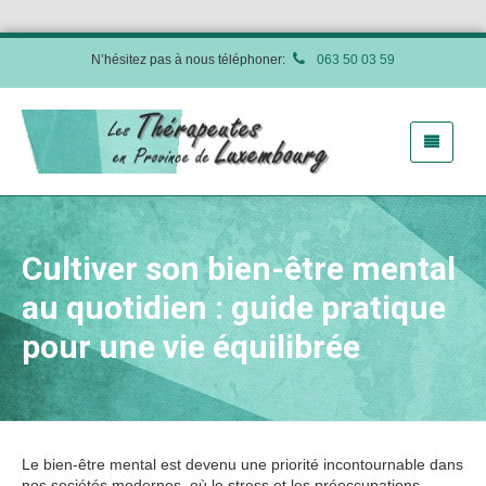
N’hésitez pas à nous téléphoner:
063 50 03 59
Cultiver son bien-être mental
au quotidien : guide pratique
pour une vie équilibrée
Le bien-être mental est devenu une priorité incontournable dans
nos sociétés modernes, où le stress et les préoccupations