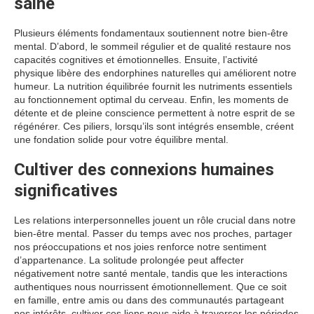
saine
Plusieurs éléments fondamentaux soutiennent notre bien-être
mental. D’abord, le sommeil régulier et de qualité restaure nos
capacités cognitives et émotionnelles. Ensuite, l’activité
physique libère des endorphines naturelles qui améliorent notre
humeur. La nutrition équilibrée fournit les nutriments essentiels
au fonctionnement optimal du cerveau. Enfin, les moments de
détente et de pleine conscience permettent à notre esprit de se
régénérer. Ces piliers, lorsqu’ils sont intégrés ensemble, créent
une fondation solide pour votre équilibre mental.
Cultiver des connexions humaines
significatives
Les relations interpersonnelles jouent un rôle crucial dans notre
bien-être mental. Passer du temps avec nos proches, partager
nos préoccupations et nos joies renforce notre sentiment
d’appartenance. La solitude prolongée peut affecter
négativement notre santé mentale, tandis que les interactions
authentiques nous nourrissent émotionnellement. Que ce soit
en famille, entre amis ou dans des communautés partageant
nos intérêts, cultiver ces liens nous aide à traverser les périodes