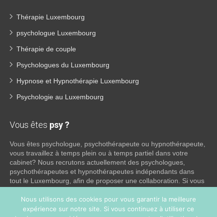
Thérapie Luxembourg
psychologue Luxembourg
Thérapie de couple
Psychologues du Luxembourg
Hypnose et Hypnothérapie Luxembourg
Psychologie au Luxembourg
Vous êtes
psy ?
Vous êtes psychologue, psychothérapeute ou hypnothérapeute,
vous travaillez à temps plein ou à temps partiel dans votre
cabinet? Nous recrutons actuellement des psychologues,
psychothérapeutes et hypnothérapeutes indépendants dans
tout le Luxembourg, afin de proposer une collaboration. Si vous
souhaitez obtenir plus d’informations sur ce que nous pouvons
faire pour vous en tant que psy indépendant, n’hésitez pas à
Nous utilisons des cookies pour vous garantir la meilleure
nous contacter:
expérience sur notre site. Si vous continuez à utiliser ce